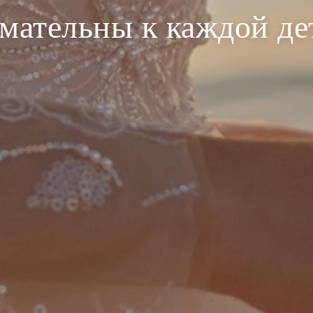
мательны к каждой де